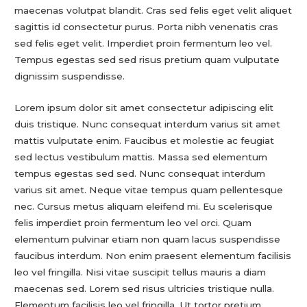
maecenas volutpat blandit. Cras sed felis eget velit aliquet
sagittis id consectetur purus. Porta nibh venenatis cras
sed felis eget velit. Imperdiet proin fermentum leo vel.
Tempus egestas sed sed risus pretium quam vulputate
dignissim suspendisse.
Lorem ipsum dolor sit amet consectetur adipiscing elit
duis tristique. Nunc consequat interdum varius sit amet
mattis vulputate enim. Faucibus et molestie ac feugiat
sed lectus vestibulum mattis. Massa sed elementum
tempus egestas sed sed. Nunc consequat interdum
varius sit amet. Neque vitae tempus quam pellentesque
nec. Cursus metus aliquam eleifend mi. Eu scelerisque
felis imperdiet proin fermentum leo vel orci. Quam
elementum pulvinar etiam non quam lacus suspendisse
faucibus interdum. Non enim praesent elementum facilisis
leo vel fringilla. Nisi vitae suscipit tellus mauris a diam
maecenas sed. Lorem sed risus ultricies tristique nulla.
Elementum facilisis leo vel fringilla. Ut tortor pretium