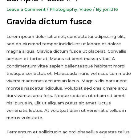
Leave a Comment
/
Photography
,
Video
/ By
jonl316
Gravida dictum fusce
Lorem ipsum dolor sit amet, consectetur adipiscing elit,
sed do eiusmod tempor incididunt ut labore et dolore
magna aliqua. Gravida dictum fusce ut placerat. Convallis
aenean et tortor at. Mauris sit amet massa vitae. A
condimentum vitae sapien pellentesque habitant morbi
tristique senectus et. Malesuada nunc vel risus commodo
viverra maecenas accumsan lacus. Magnis dis parturient
montes nascetur ridiculus. Volutpat sed cras ornare arcu
dui vivamus arcu felis. Neque sodales ut etiam sit amet
nisl purus in. Elit ut aliquam purus sit amet luctus
venenatis lectus. At volutpat diam ut venenatis tellus in
metus vulputate.
Fermentum et sollicitudin ac orci phasellus egestas tellus.