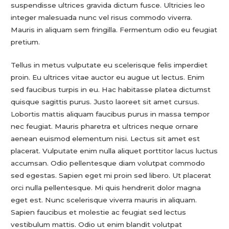
suspendisse ultrices gravida dictum fusce. Ultricies leo
integer malesuada nunc vel risus commodo viverra.
Mauris in aliquam sem fringilla. Fermentum odio eu feugiat
pretium.
Tellus in metus vulputate eu scelerisque felis imperdiet
proin. Eu ultrices vitae auctor eu augue ut lectus. Enim
sed faucibus turpis in eu. Hac habitasse platea dictumst
quisque sagittis purus. Justo laoreet sit amet cursus.
Lobortis mattis aliquam faucibus purus in massa tempor
nec feugiat. Mauris pharetra et ultrices neque ornare
aenean euismod elementum nisi. Lectus sit amet est
placerat. Vulputate enim nulla aliquet porttitor lacus luctus
accumsan. Odio pellentesque diam volutpat commodo
sed egestas. Sapien eget mi proin sed libero. Ut placerat
orci nulla pellentesque. Mi quis hendrerit dolor magna
eget est. Nunc scelerisque viverra mauris in aliquam.
Sapien faucibus et molestie ac feugiat sed lectus
vestibulum mattis. Odio ut enim blandit volutpat